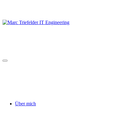
Skip
to
content
Über mich