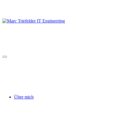
Skip
to
content
Über mich