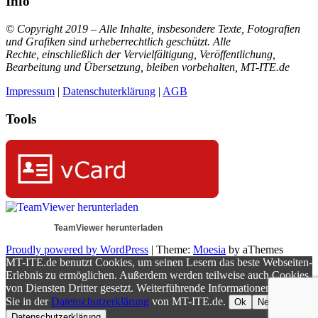
Info
© Copyright 2019 – Alle Inhalte, insbesondere Texte, Fotografien
und Grafiken sind urheberrechtlich geschützt. Alle
Rechte,
einschließlich der Vervielfältigung, Veröffentlichung,
Bearbeitung und Übersetzung,
bleiben vorbehalten, MT-ITE.de
Impressum
|
Datenschuterklärung
|
AGB
Tools
TeamViewer herunterladen
Proudly powered by WordPress
|
Theme:
Moesia
by aThemes
MT-ITE.de benutzt Cookies, um seinen Lesern das beste Webseiten-
Erlebnis zu ermöglichen. Außerdem werden teilweise auch Cookies
von Diensten Dritter gesetzt. Weiterführende Informationen erhalten
Sie in der
Datenschutzerklärung
von MT-ITE.de.
Ok
Nein
Datenschutzerklärung