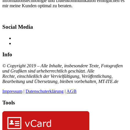
Informationstechnologie und Datenkommunikation ermöglichen es
mir meine Kunden optimal zu beraten.
Social Media
Facebook
LinkedIn
Info
© Copyright 2019 – Alle Inhalte, insbesondere Texte, Fotografien
und Grafiken sind urheberrechtlich geschützt. Alle
Rechte,
einschließlich der Vervielfältigung, Veröffentlichung,
Bearbeitung und Übersetzung,
bleiben vorbehalten, MT-ITE.de
Impressum
|
Datenschuterklärung
|
AGB
Tools