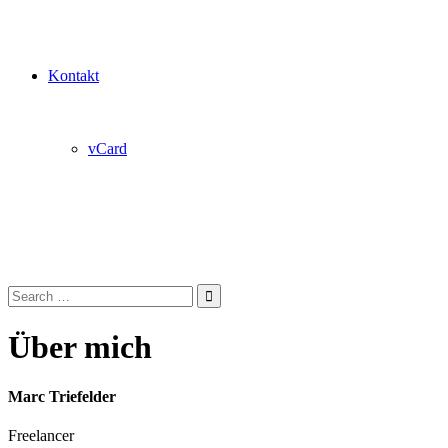
Kontakt
vCard
Search
for:
Über mich
Marc Triefelder
Freelancer