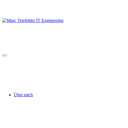
Skip
to
content
Über mich